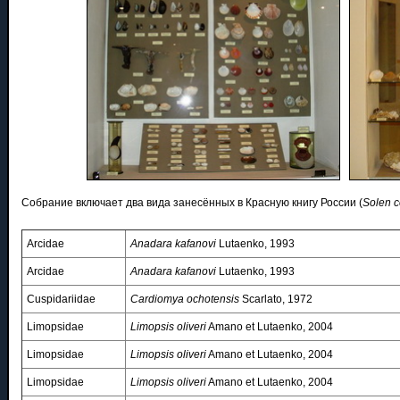
Собрание включает два вида занесённых в Красную книгу России (
Solen 
Arcidae
Anadara kafanovi
Lutaenko, 1993
Arcidae
Anadara kafanovi
Lutaenko, 1993
Cuspidariidae
Cardiomya ochotensis
Scarlato, 1972
Limopsidae
Limopsis oliveri
Amano et Lutaenko, 2004
Limopsidae
Limopsis oliveri
Amano et Lutaenko, 2004
Limopsidae
Limopsis oliveri
Amano et Lutaenko, 2004