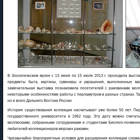
В Зоологическом музее с 13 июня по 15 июля 2013 г. проходила выст
предметы быта, картины, сувениры и украшения, выполненные мас
замечательная выставка познакомила посетителей с раковинами молл
некоторыми особенностями работы с перламутром в разных странах. Так
но и всего Дальнего Востока России.
История существования коллекции насчитывает уже более 50 лет. Пер
государственного университета в 1962 году. Эту дату можно счита
моллюсками, собранными сотрудниками и студентами Биолого-почвенно
любителей-коллекционеров морских раковин.
Чрезвычайно благоприятные условия для расширения коллекции сложили