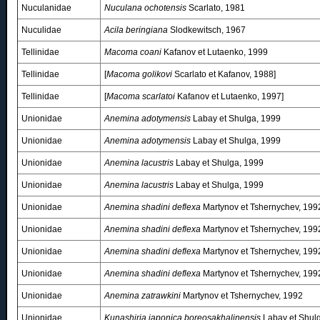
Nuculanidae
Nuculana ochotensis
Scarlato, 1981
Nuculidae
Acila beringiana
Slodkewitsch, 1967
Tellinidae
Macoma coani
Kafanov et Lutaenko, 1999
Tellinidae
[
Macoma golikovi
Scarlato et Kafanov, 1988]
Tellinidae
[
Macoma scarlatoi
Kafanov et Lutaenko, 1997]
Unionidae
Anemina adotymensis
Labay et Shulga, 1999
Unionidae
Anemina adotymensis
Labay et Shulga, 1999
Unionidae
Anemina lacustris
Labay et Shulga, 1999
Unionidae
Anemina lacustris
Labay et Shulga, 1999
Unionidae
Anemina shadini deflexa
Martynov et Tshernychev, 199
Unionidae
Anemina shadini deflexa
Martynov et Tshernychev, 199
Unionidae
Anemina shadini deflexa
Martynov et Tshernychev, 199
Unionidae
Anemina shadini deflexa
Martynov et Tshernychev, 199
Unionidae
Anemina zatrawkini
Martynov et Tshernychev, 1992
Unionidae
Kunashiria japonica boreosakhalinensis
Labay et Shul