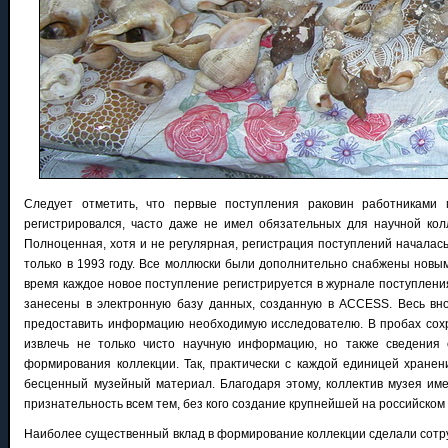
Следует отметить, что первые поступления раковин работниками
регистрировался, часто даже не имел обязательных для научной кол
Полноценная, хотя и не регулярная, регистрация поступлений началась 
только в 1993 году. Все моллюски были дополнительно снабжены новы
время каждое новое поступление регистрируется в журнале поступления,
занесены в электронную базу данных, созданную в ACCESS. Весь вно
предоставить информацию необходимую исследователю. В пробах сохр
извлечь не только чисто научную информацию, но также сведения
формирования коллекции. Так, практически с каждой единицей хранен
бесценный музейный материал. Благодаря этому, коллектив музея име
признательность всем тем, без кого создание крупнейшей на российско
Наиболее существенный вклад в формирование коллекции сделали сотру