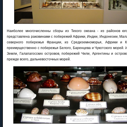
Наиболее многочисленны сборы из Тихого океана - из районов юг
представлена раковинами с побережий Африки, Индии, Индонезии, Малай
северного побережья Франции, из Средиземноморья, Африки и Ка
преимущественно с побережья Белого, Баренцева и Чукотского морей. 
Земли, Галапагосских островов, побережий Чили, Аргентины и острово
прежде всего, дальневосточных морей.