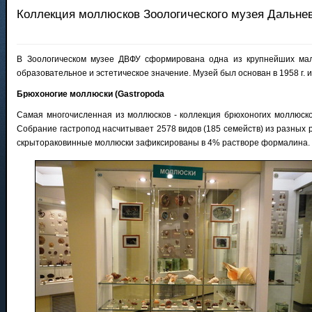
Коллекция моллюсков Зоологического музея Дальне
В Зоологическом музее ДВФУ сформирована одна из крупнейших мала
образовательное и эстетическое значение. Музей был основан в 1958 г.
Брюхоногие моллюски (Gastropoda
Самая многочисленная из моллюсков - коллекция брюхоногих моллюсков
Собрание гастропод насчитывает 2578 видов (185 семейств) из разных 
скрытораковинные моллюски зафиксированы в 4% растворе формалина. В