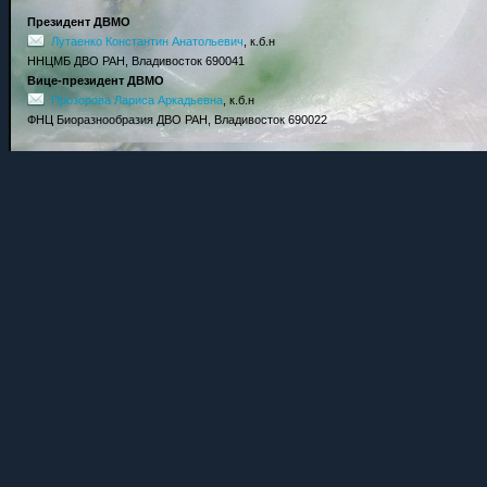
Президент ДВМО
Лутаенко Константин Анатольевич
, к.б.н
ННЦМБ ДВО РАН, Владивосток 690041
Вице-президент ДВМО
Прозорова Лариса Аркадьевна
, к.б.н
ФНЦ Биоразнообразия ДВО РАН, Владивосток 690022